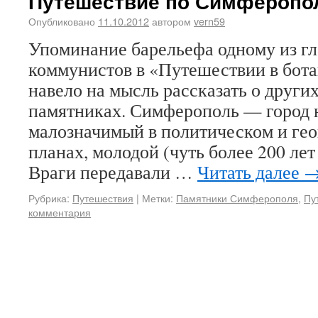
Путешествие по Симферопо
Опубликовано
11.10.2012
автором
vern59
Упоминание барельефа одному из г
коммунистов в «Путешествии в бот
навело на мысль рассказать о друг
памятниках. Симферополь — город 
малозначимый в политическом и ге
планах, молодой (чуть более 200 лет
Враги передавали …
Читать далее
Рубрика:
Путешествия
|
Метки:
Памятники Симферополя
,
Пу
комментария