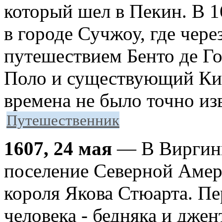
который шел в Пекин. В 1
в городе Сучжоу, где чере
путешествием Бенто де Г
Поло и существующий Кита
времена не было точно из
Путешественник
1607, 24 мая
— В Виргини
поселение Северной Амер
короля Якова Стюарта. П
человека - бедняка и дже