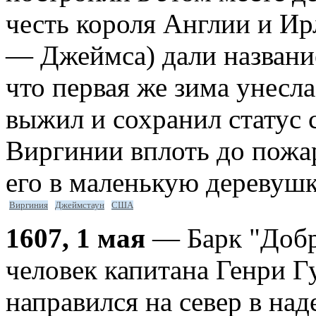
честь короля Англии и Ир
— Джеймса) дали названи
что первая же зима унесл
выжил и сохранил статус
Виргинии вплоть до пожар
его в маленькую деревушк
Виргиния
Джеймстаун
США
1607, 1 мая
— Барк "Добра
человек капитана Генри 
направился на север в на