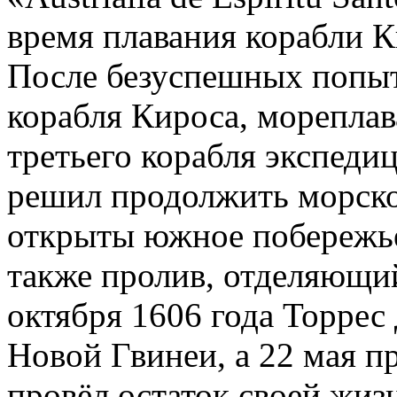
время плавания корабли К
После безуспешных попыт
корабля Кироса, мореплав
третьего корабля экспеди
решил продолжить морское
открыты южное побережье
также пролив, отделяющий
октября 1606 года Торрес
Новой Гвинеи, а 22 мая пр
провёл остаток своей жизн