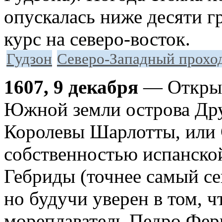
опускалась ниже десяти г
курс на северо-восток.
Гудзон
Северо-Западный прохо
1607, 9 декабря
— Открыв
Южной земли острова Дру
Королевы Шарлотты, или 
собственностью испанско
Гебриды (точнее самый се
но будучи уверен в том, 
мореплаватель Педро Фер