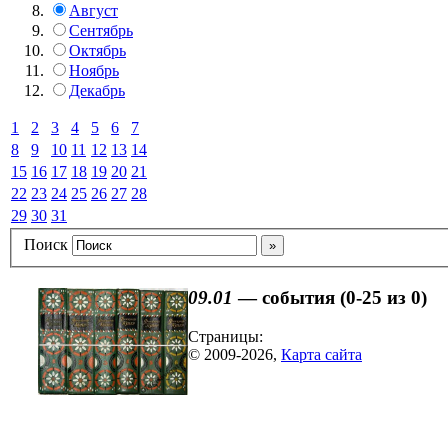
Август
Сентябрь
Октябрь
Ноябрь
Декабрь
1
2
3
4
5
6
7
8
9
10
11
12
13
14
15
16
17
18
19
20
21
22
23
24
25
26
27
28
29
30
31
Поиск
09.01
— события (0-25 из 0)
Страницы:
© 2009-2026
,
Карта сайта