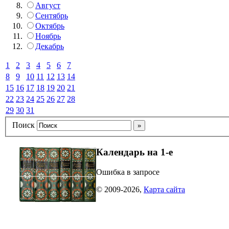
Август
Сентябрь
Октябрь
Ноябрь
Декабрь
1
2
3
4
5
6
7
8
9
10
11
12
13
14
15
16
17
18
19
20
21
22
23
24
25
26
27
28
29
30
31
Поиск
Календарь на 1-е
Ошибка в запросе
© 2009-2026
,
Карта сайта