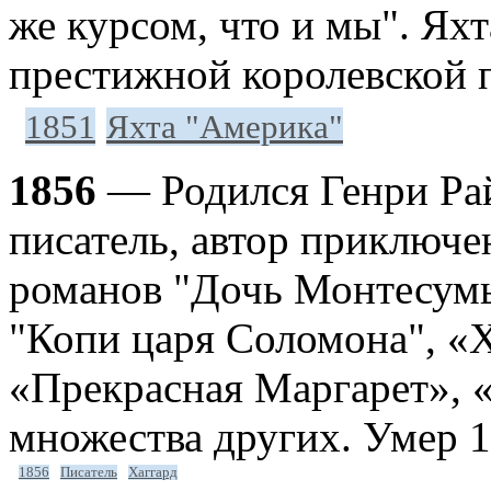
же курсом, что и мы". Ях
престижной королевской п
1851
Яхта "Америка"
1856
— Родился Генри Рай
писатель, автор приключе
романов "Дочь Монтесумы
"Копи царя Соломона", «Х
«Прекрасная Маргарет», 
множества других. Умер 1
1856
Писатель
Хаггард