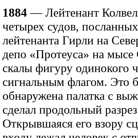
1884
— Лейтенант Колвелл
четырех судов, посланных
лейтенанта Гирли на Сев
депо «Протеуса» на мысе 
скалы фигуру одинокого 
сигнальным флагом. Это б
обнаружена палатка с вы
сделал продольный разрез 
Открывшаяся его взору сц
входу лежал человек с от