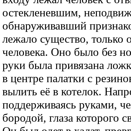
остекленевшим, неподвиж
обнаруживавший признако
лежало существо, только
человека. Оно было без но
руки была привязана ложк
в центре палатки с резин
вылить её в котелок. Напр
поддерживаясь руками, че
бородой, глаза которого 
Он был одет в халат, пре