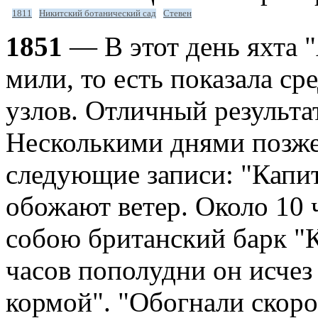
1811
Никитский ботанический сад
Стевен
1851
— В этот день яхта 
мили, то есть показала с
узлов. Отличный результа
Несколькими днями позже
следующие записи: "Капит
обожают ветер. Около 10 
собою британский барк "К
часов пополудни он исчез 
кормой". "Обогнали скоро