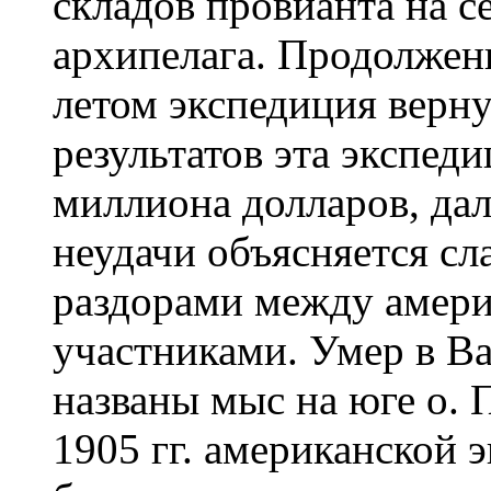
складов провианта на с
архипелага. Продолжени
летом экспедиция верн
результатов эта экспед
миллиона долларов, да
неудачи объясняется с
раздорами между амер
участниками. Умер в В
названы мыс на юге о. 
1905 гг. американской 