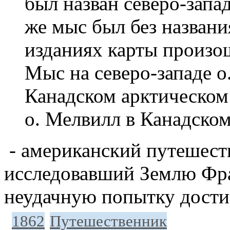
был назван северо-зап
же мыс был без назван
изданиях карты произо
Мыс на северо-западе о
Канадском арктическом 
о. Мелвилл в Канадском
- американский путешеств
исследовавший Землю Фр
неудачную попытку дости
1862
Путешественник