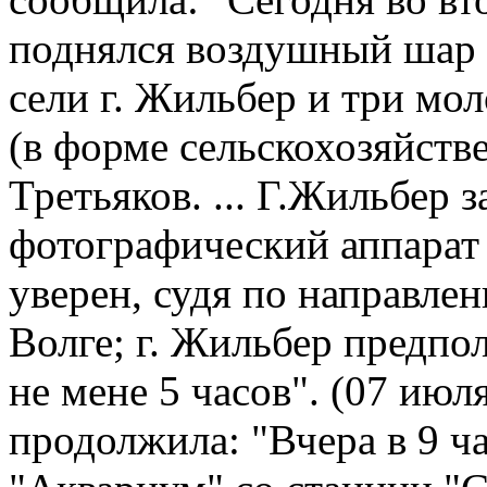
поднялся воздушный шар и
сели г. Жильбер и три мол
(в форме сельскохозяйстве
Третьяков. ... Г.Жильбер з
фотографический аппарат 
уверен, судя по направлен
Волге; г. Жильбер предпо
не мене 5 часов". (07 июл
продолжила: "Вчера в 9 ча