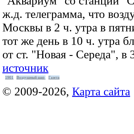
"Аквариум" со станции "С
ж.д. телеграмма, что возд
Москвы в 2 ч. утра в пятн
тот же день в 10 ч. утра 
от ст. "Новая - Середа", в
источник
1901
Воздушный шар
Газета
© 2009-2026
,
Карта сайта