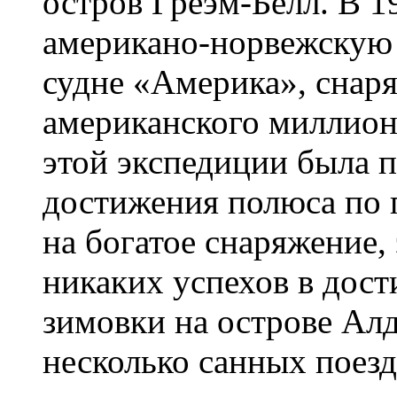
остров Греэм-Белл. В 19
американо-норвежскую
судне «Америка», снар
американского миллионе
этой экспедиции была 
достижения полюса по 
на богатое снаряжение,
никаких успехов в дост
зимовки на острове Ал
несколько санных поезд