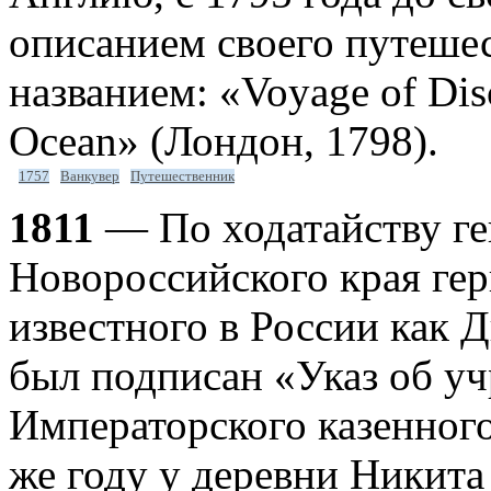
описанием своего путеше
названием: «Voyage of Disc
Ocean» (Лондон, 1798).
1757
Ванкувер
Путешественник
1811
— По ходатайству ге
Новороссийского края гер
известного в России как 
был подписан «Указ об у
Императорского казенного
же году у деревни Никита