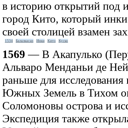
в историю открытий под и
город Кито, который инки
своей столицей взамен за
1534
Балалкасар
Инки
Кито
Куско
1569
— В Акапулько (Перу
Альваро Менданьи де Ней
раньше для исследования
Южных Земель в Тихом о
Соломоновы острова и исс
Экспедиция также открыла