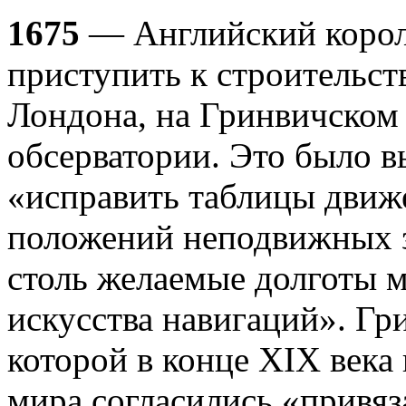
1675
— Английский король
приступить к строительст
Лондона, на Гринвичском
обсерватории. Это было 
«исправить таблицы движ
положений неподвижных зв
столь желаемые долготы м
искусства навигаций». Гр
которой в конце XIX века
мира согласились «привяз