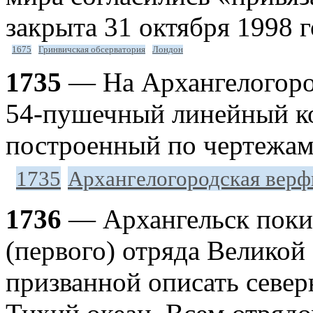
закрыта 31 октября 1998 г
1675
Гринвичская обсерватория
Лондон
1735
— На Архангелогоро
54-пушечный линейный ко
построенный по чертежам 
1735
Архангелогородская верф
1736
— Архангельск покин
(первого) отряда Великой
призванной описать север