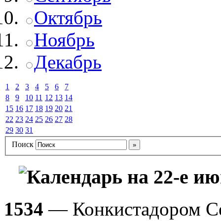
Октябрь
Ноябрь
Декабрь
1
2
3
4
5
6
7
8
9
10
11
12
13
14
15
16
17
18
19
20
21
22
23
24
25
26
27
28
29
30
31
Поиск
Календарь на 22-е и
1534
— Конкистадором С