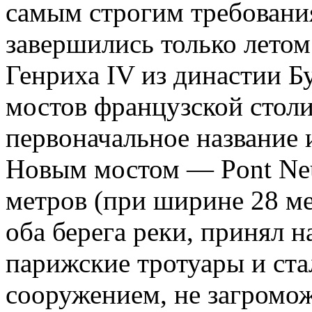
самым строгим требовани
завершились только летом
Генриха IV из династии Б
мостов французской столи
первоначальное название 
Новым мостом — Pont Neu
метров (при ширине 28 м
оба берега реки, принял 
парижские тротуары и ст
сооружением, не загром