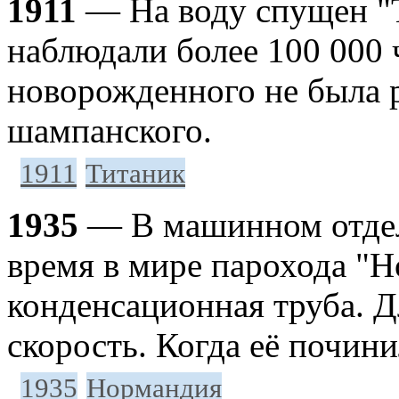
1911
— На воду спущен "Т
наблюдали более 100 000 
новорожденного не была 
шампанского.
1911
Титаник
1935
— В машинном отдел
время в мире парохода "
конденсационная труба. Д
скорость. Когда её почин
1935
Нормандия