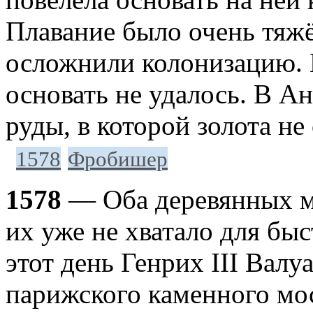
Плавание было очень тяжё
осложнили колонизацию. 
основать не удалось. В А
руды, в которой золота не
1578
Фробишер
1578
— Оба деревянных мо
их уже не хватало для бы
этот день Генрих III Валу
парижского каменного мос