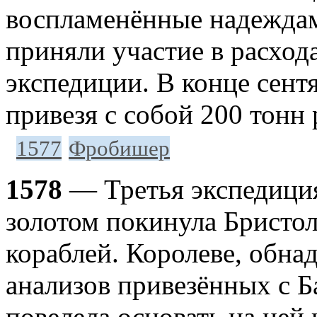
воспламенённые надежда
приняли участие в расход
экспедиции. В конце сент
привезя с собой 200 тонн 
1577
Фробишер
1578
— Третья экспедиция
золотом покинула Бристол
кораблей. Королеве, обна
анализов привезённых с 
повелела основать на ней