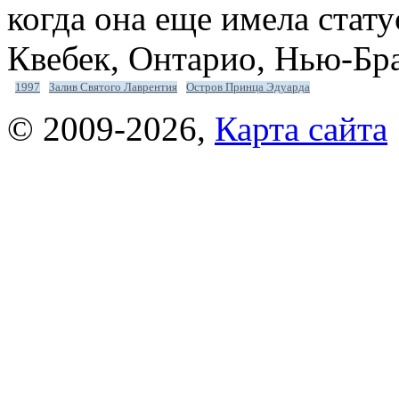
когда она еще имела стат
Квебек, Онтарио, Нью-Бр
1997
Залив Святого Лаврентия
Остров Принца Эдуарда
© 2009-2026
,
Карта сайта