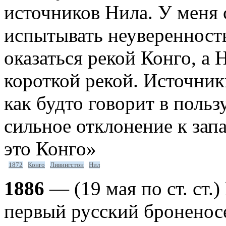
источников Нила. У меня
испытывать неуверенност
оказаться рекой Конго, а 
короткой рекой. Источники
как будто говорит в польз
сильное отклонение к запа
это Конго»
1872
Конго
Ливингстон
Нил
1886
— (19 мая по ст. ст.
первый русский броненос