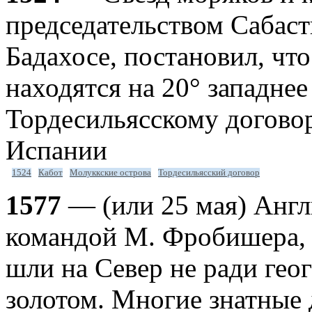
председательством Сабаст
Бадахосе, постановил, чт
находятся на 20° западнее
Тордесильясскому догово
Испании
1524
Кабот
Молуккские острова
Тордесильясский договор
1577
— (или 25 мая) Англ
командой М. Фробишера, н
шли на Север не ради гео
золотом. Многие знатные 