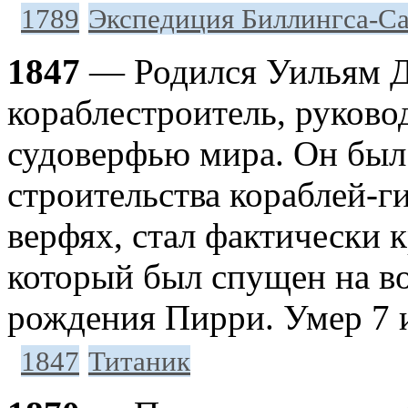
1789
Экспедиция Биллингса-С
1847
— Родился Уильям Д
кораблестроитель, руков
судоверфью мира. Он был
строительства кораблей-ги
верфях, стал фактически 
который был спущен на во
рождения Пирри. Умер 7 
1847
Титаник