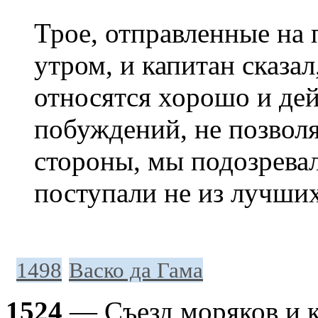
Трое, отправленные на 
утром, и капитан сказал
относятся хорошо и де
побуждений, не позволя
стороны, мы подозревал
поступали не из лучши
1498
Васко да Гама
1524
— Съезд моряков и к