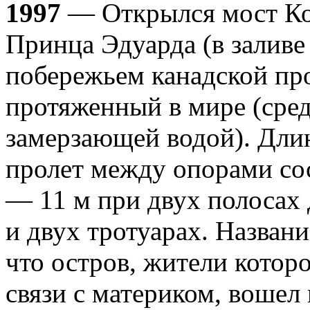
1997
— Открылся мост Ко
Принца Эдуарда (в заливе
побережьем канадской пр
протяженный в мире (сред
замерзающей водой). Длин
пролет между опорами со
— 11 м при двух полосах
и двух тротуарах. Названи
что остров, жители котор
связи с материком, вошел 