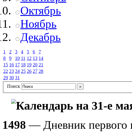
Октябрь
Ноябрь
Декабрь
1
2
3
4
5
6
7
8
9
10
11
12
13
14
15
16
17
18
19
20
21
22
23
24
25
26
27
28
29
30
31
Поиск
Календарь на 31-е ма
1498
— Дневник первого п