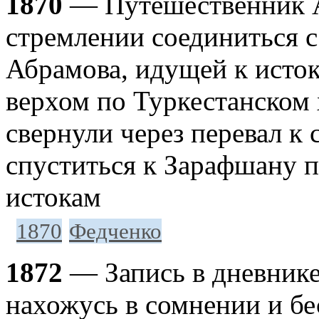
1870
— Путешественник А.
стремлении соединиться с
Абрамова, идущей к исто
верхом по Туркестанском 
свернули через перевал к
спуститься к Зарафшану п
истокам
1870
Федченко
1872
— Запись в дневнике
нахожусь в сомнении и бе