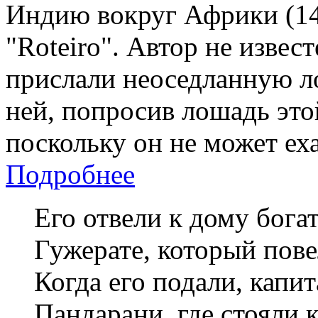
Индию вокруг Африки (14
"Roteiro". Автор не извес
прислали неоседланную ло
ней, попросив лошадь этой
поскольку он не может еха
Подробнее
Его отвели к дому бога
Гужерате, который пове
Когда его подали, капит
Пандарани, где стояли 