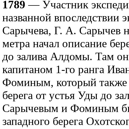
1789
— Участник экспедиц
названной впоследствии э
Сарычева, Г. А. Сарычев 
метра начал описание бер
до залива Алдомы. Там он
капитаном 1-го ранга Ив
Фоминым, который также 
берега от устья Уды до з
Сарычевым и Фоминым был
западного берега Охотско