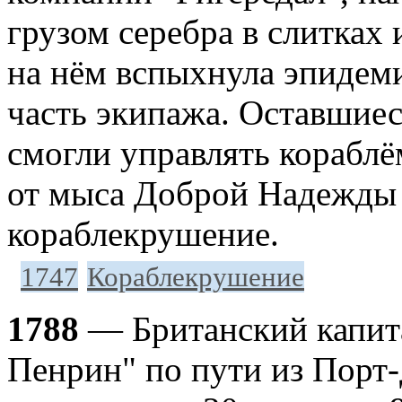
грузом серебра в слитках 
на нём вспыхнула эпидем
часть экипажа. Оставшиес
смогли управлять кораблё
от мыса Доброй Надежды 
кораблекрушение.
1747
Кораблекрушение
1788
— Британский капита
Пенрин" по пути из Порт-