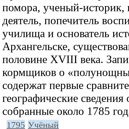
помора, ученый-историк,
деятель, попечитель восп
училища и основатель ист
Архангельске, существова
половине XVIII века. Зап
кормщиков о «полунощных
содержат первые сравнит
географические сведения 
собранные около 1785 год
1795
Учёный