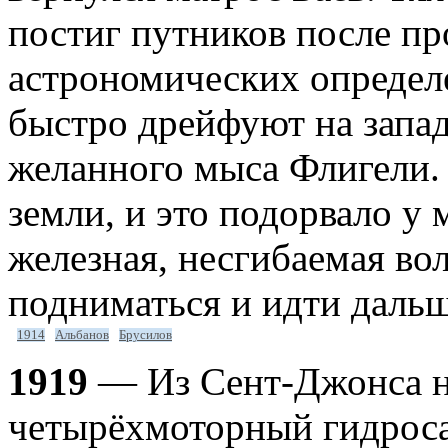
постиг путников после п
астрономических определе
быстро дрейфуют на запад
желанного мыса Флигели.
земли, и это подорвало у 
железная, несгибаемая во
подниматься и идти дальш
1914
Альбанов
Брусилов
1919
— Из Сент-Джонса н
четырёхмоторный гидроса