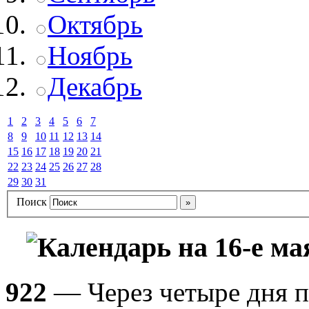
Октябрь
Ноябрь
Декабрь
1
2
3
4
5
6
7
8
9
10
11
12
13
14
15
16
17
18
19
20
21
22
23
24
25
26
27
28
29
30
31
Поиск
Календарь на 16-е ма
922
— Через четыре дня п