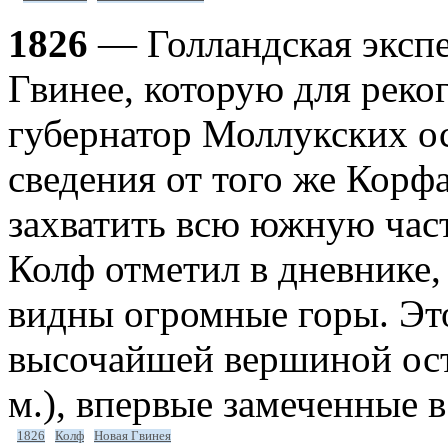
1826
— Голландская экспе
Гвинее, которую для реко
губернатор Моллукских ос
сведения от того же Корф
захватить всю южную част
Колф отметил в дневнике,
видны огромные горы. Эт
высочайшей вершиной ост
м.), впервые замеченные 
1826
Колф
Новая Гвинея