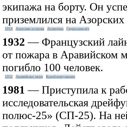
экипажа на борту. Он усп
приземлился на Азорских 
1919
Азорские острова
Атлантика
Гидросамолёт
1932
— Французский лайн
от пожара в Аравийском 
погибло 100 человек.
1932
Аравийское море
Кораблекрушение
1981
— Приступила к рабо
исследовательская дрейф
полюс-25» (СП-25). На не