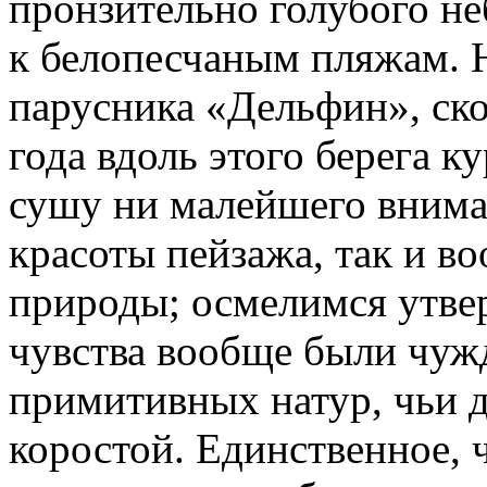
пронзительно голубого не
к белопесчаным пляжам. 
парусника «Дельфин», ск
года вдоль этого берега к
сушу ни малейшего вниман
красоты пейзажа, так и 
природы; осмелимся утвер
чувства вообще были чуж
примитивных натур, чьи 
коростой. Единственное, ч