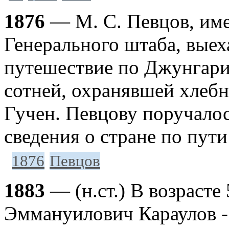
1876
— М. С. Певцов, им
Генерального штаба, выеха
путешествие по Джунгари
сотней, охранявшей хлебн
Гучен. Певцову поручало
сведения о стране по пут
1876
Певцов
1883
— (н.ст.) В возрасте
Эммануилович Караулов - 