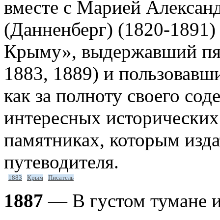
вместе с Марией Алексан
(Данненберг) (1820-1891)
Крыму», выдержавший пять
1883, 1889) и пользовав
как за полноту своего сод
интересных исторических
памятниках, которым изда
путеводителя.
1883
Крым
Писатель
1887
— В густом тумане и