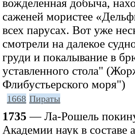
вожделенная добыча, нахо
саженей мористее «Дельф
всех парусах. Вот уже не
смотрели на далекое судн
груди и покалывание в бр
уставленного стола" (Жо
Флибустьерского моря")
1668
Пираты
1735
— Ла-Рошель покину
Академии наук в составе 