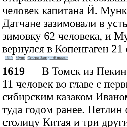
человек капитана Й. Мунк
Датчане зазимовали в усть
зимовку 62 человека, и М
вернулся в Копенгаген 21 
1619
Мунк
Северо-Западный пролив
1619
— В Томск из Пекина
11 человек во главе с пер
сибирским казаком Ивано
туда годом ранее. Петлин
столицу Китая и три друг