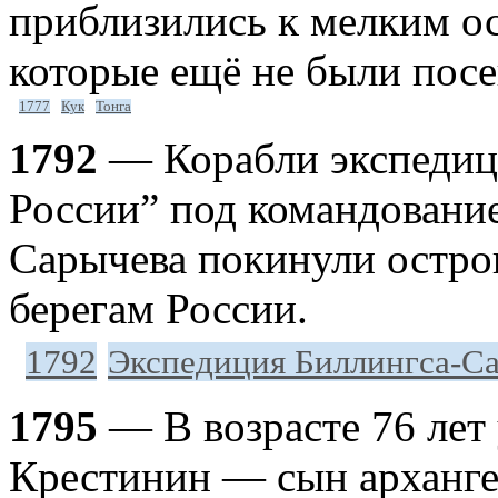
приблизились к мелким о
которые ещё не были пос
1777
Кук
Тонга
1792
— Корабли экспедиц
России” под командовани
Сарычева покинули остро
берегам России.
1792
Экспедиция Биллингса-С
1795
— В возрасте 76 лет
Крестинин — сын арханге