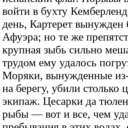
войти в бухту Кемберленд
день, Картерет вынужден 
Афуэра; но те же препятст
крупная зыбь сильно меша
трудом ему удалось погру
Моряки, вынужденные из-
на берегу, убили столько ц
экипаж. Цесарки да тюлен
рыбы — вот и все, чем уд
пребывания в этих водах