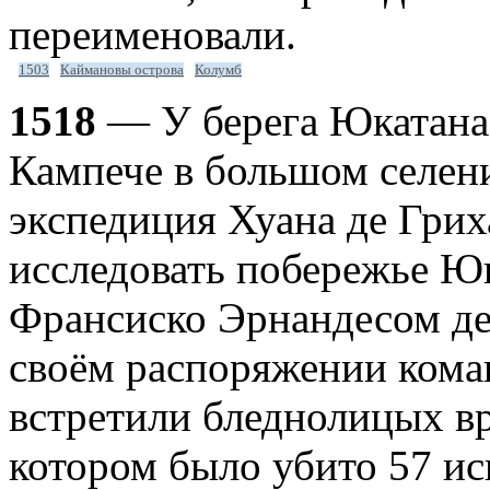
переименовали.
1503
Каймановы острова
Колумб
1518
— У берега Юкатана 
Кампече в большом селен
экспедиция Хуана де Гри
исследовать побережье Юк
Франсиско Эрнандесом де
своём распоряжении кома
встретили бледнолицых вр
котором было убито 57 ис