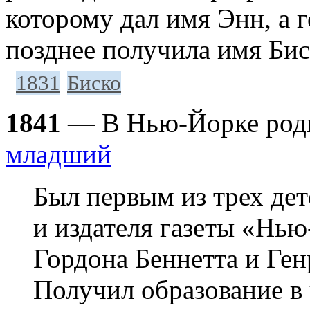
которому дал имя Энн, а 
позднее получила имя Бис
1831
Биско
1841
— В Нью-Йорке род
младший
Был первым из трех де
и издателя газеты «Нь
Гордона Беннетта и Ген
Получил образование в