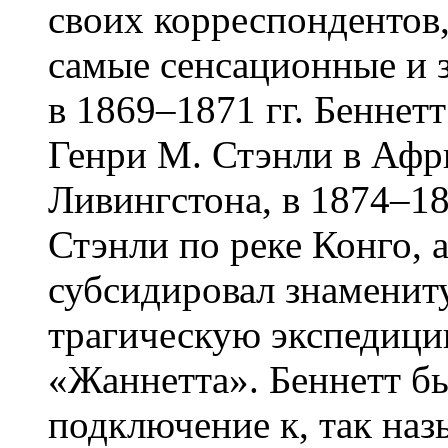
своих корреспондентов
самые сенсационные и 
в 1869–1871 гг. Бенне
Генри М. Стэнли в Афр
Ливингстона, в 1874–18
Стэнли по реке Конго, а
субсидировал знаменит
трагическую экспедици
«Жаннетта». Беннетт бы
подключение к, так на