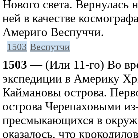
Нового света. Вернулась 
ней в качестве космограф
Америго Веспуччи.
1503
Веспутчи
1503
— (Или 11-го) Во вр
экспедиции в Америку Х
Каймановы острова. Перв
острова Черепаховыми из-
пресмыкающихся в окруж
оказалось, что крокодилов