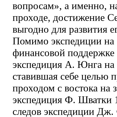
вопросам», а именно, н
проходе, достижение С
выгодно для развития ег
Помимо экспедиции на 
финансовой поддержке
экспедиция А. Юнга на 
ставившая себе целью 
проходом с востока на з
экспедиция Ф. Шватки 1
следов экспедиции Дж.