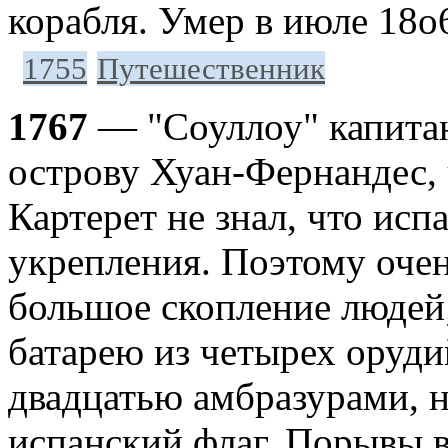
корабля. Умер в июле 18о
1755
Путешественник
1767
— "Соуллоу" капитан
острову Хуан-Фернандес, 
Картерет не знал, что исп
укрепления. Поэтому очен
большое скопление людей;
батарею из четырех оруди
двадцатью амбразурами, н
испанский флаг. Порывы 