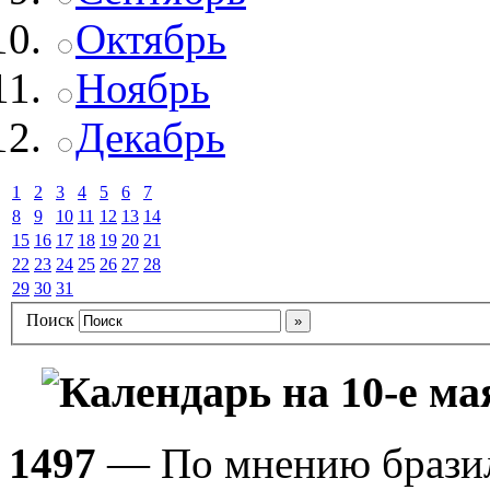
Октябрь
Ноябрь
Декабрь
1
2
3
4
5
6
7
8
9
10
11
12
13
14
15
16
17
18
19
20
21
22
23
24
25
26
27
28
29
30
31
Поиск
Календарь на 10-е ма
1497
— По мнению бразиль