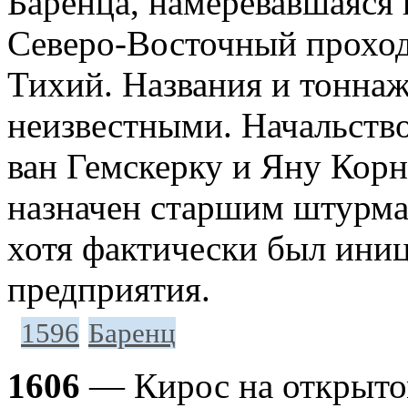
Баренца, намеревавшаяся 
Северо-Восточный проход 
Тихий. Названия и тоннаж
неизвестными. Начальств
ван Гемскерку и Яну Корн
назначен старшим штурма
хотя фактически был иниц
предприятия.
1596
Баренц
1606
— Кирос на открыто