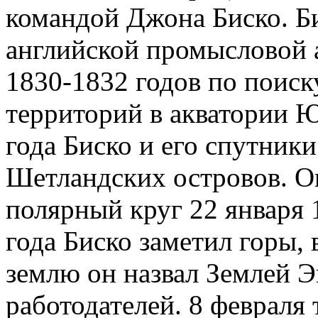
командой Джона Биско. Б
английской промысловой 
1830-1832 годов по поис
территорий в акватории 
года Биско и его спутни
Шетландских островов. 
полярный круг 22 января 
года Биско заметил горы,
землю он назвал Землей Э
работодателей. 8 февраля 