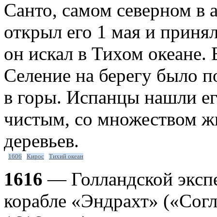
Санто, самом северном в 
открыл его 1 мая и приня
он искал в Тихом океане.
Селение на берегу было 
в горы. Испанцы нашли е
чистым, со множеством ж
деревьев.
1606
Кирос
Тихий океан
1616
— Голландской экспе
корабле «Эндрахт» («Согла