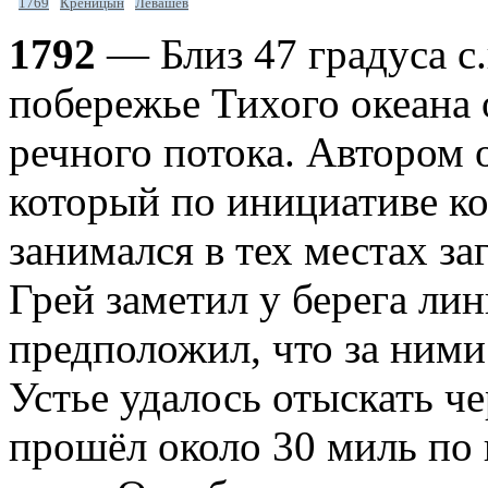
1769
Креницын
Левашев
1792
— Близ 47 градуса с
побережье Тихого океана
речного потока. Автором 
который по инициативе к
занимался в тех местах з
Грей заметил у берега ли
предположил, что за ними
Устье удалось отыскать че
прошёл около 30 миль по 