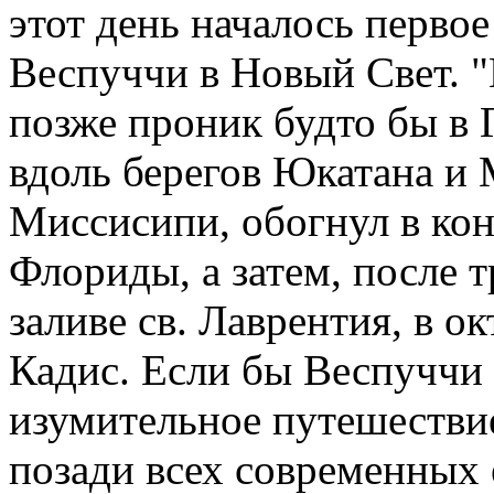
этот день началось перво
Веспуччи в Новый Свет. 
позже проник будто бы в 
вдоль берегов Юкатана и 
Миссисипи, обогнул в кон
Флориды, а затем, после 
заливе св. Лаврентия, в о
Кадис. Если бы Веспуччи
изумительное путешествие
позади всех современных 