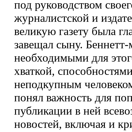
под руководством своег
журналистской и издат
великую газету была гла
завещал сыну. Беннетт
необходимыми для этого
хваткой, способностям
неподкупным человеком
понял важность для по
публикации в ней всев
новостей, включая и к