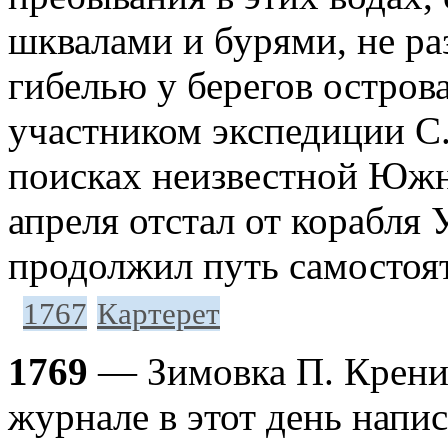
шквалами и бурями, не р
гибелью у берегов остров
участником экспедиции С.
поисках неизвестной Южно
апреля отстал от корабля
продолжил путь самостоя
1767
Картерет
1769
— Зимовка П. Крениц
журнале в этот день напи