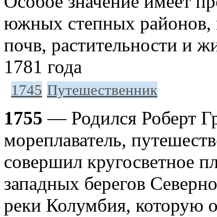
Особое значение имеет пр
южных степных районов, 
почв, растительности и ж
1781 года
1745
Путешественник
1755
— Родился Роберт Гр
мореплаватель, путешест
совершил кругосветное пл
западных берегов Северн
реки Колумбия, которую он