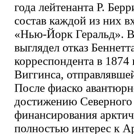
года лейтенанта Р. Бер
состав каждой из них 
«Нью-Йорк Геральд». В
выглядел отказ Беннетт
корреспондента в 1874 
Виггинса, отправлявшей
После фиаско авантюрн
достижению Северного 
финансирования арктич
полностью интерес к Ар