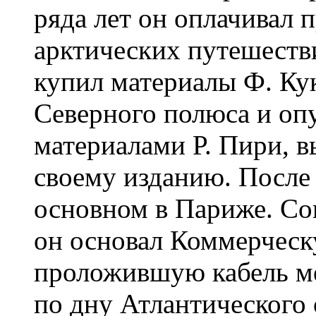
ряда лет он оплачивал 
арктических путешестви
купил материалы Ф. Ку
Северного полюса и опу
материалами Р. Пири, 
своему изданию. После 
основном в Париже. Со
он основал Коммерчес
проложившую кабель м
по дну Атлантического 