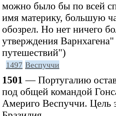
можно было бы по всей сп
имя материку, большую ча
обозрел. Но нет ничего бо
утверждения Варнхагена"
путешествий")
1497
Веспуччи
1501
— Португалию остави
под общей командой Гонс
Америго Веспуччи. Цель э
Бразилия.