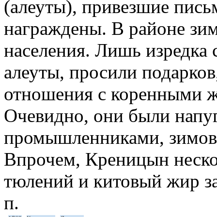
(алеуты), привезшие пись
награждены. В районе зи
населения. Лишь изредка 
алеуты, просили подарков
отношения с коренными ж
Очевидно, они были напу
промышленниками, зимова
Впрочем, Креницын нескол
тюлений и китовый жир за 
п.