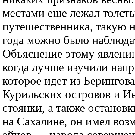
местами еще лежал толсты
путешественника, такую н
года можно было наблюда
Объяснение этому явлени
когда лучше изучили напр
которое идет из Берингов
Курильских островов и Ие
стоянки, а также останов
на Сахалине, он имел во
айнов — народа совершен