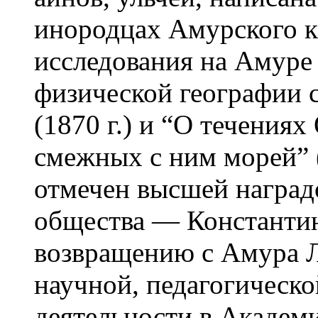
инородцах Амурского кра
исследования на Амуре
физической географии 
(1870 г.) и “О течения
смежных с ним морей” 
отмечен высшей наград
общества — Константи
возвращению с Амура Л
научной, педагогическ
деятельности в Академи