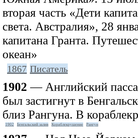
вторая часть «Дети капит
света. Австралия», 28 янв
капитана Гранта. Путешес
океан»
1867
Писатель
1902
— Английский пасса
был застигнут в Бенгальс
близ Рангуна. В кораблек
1902
Бенгальский залив
Кораблекрушение
Рангун