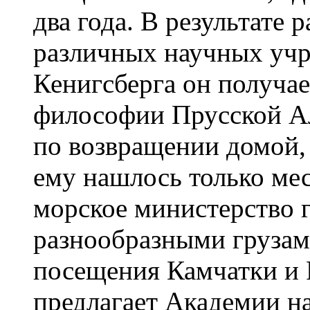
два года. В результате 
различных научных учр
Кенигсберга он получа
философии Прусской Ал
по возвращении домой,
ему нашлось только ме
морское министерство г
разнообразными грузам
посещения Камчатки и 
предлагает Академии н