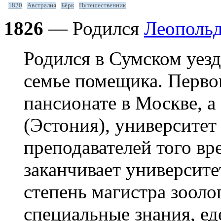
1820
Австралия
Бёрк
Путешественник
1826
— Родился
Леополь
Родился в Сумском уезд
семье помещика. Перво
пансионате в Москве, а 
(Эстония), университет
преподавателей того вр
заканчивает университе
степень магистра зооло
специальные знания, ед