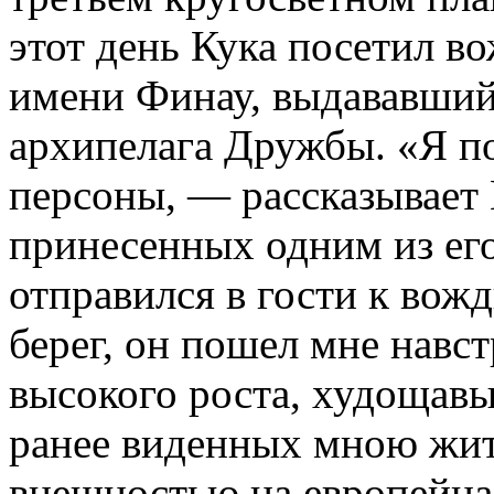
этот день Кука посетил во
имени Финау, выдававший 
архипелага Дружбы. «Я п
персоны, — рассказывает 
принесенных одним из его
отправился в гости к вожд
берег, он пошел мне навст
высокого роста, худощавы
ранее виденных мною жит
внешностью на европейца