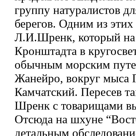
группу натуралистов д
берегов. Одним из этих
Л.И.Шренк, который на
Кронштадта в кругосве
обычным морским путем
Жанейро, вокруг мыса 
Камчатский. Пересев та
Шренк с товарищами вы
Отсюда на шхуне “Вост
детальным обследовани