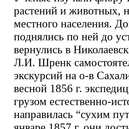
растений и животных, 
местного населения. До
поднялись по ней до ус
вернулись в Николаевск
Л.И. Шренк самостояте
экскурсий на о-в Сахал
весной 1856 г. экспеди
грузом естественно-ис
направилась “сухим пут
январе 1857 г. они дост