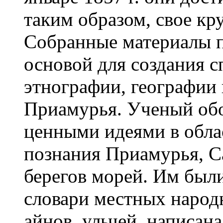
таким образом, свое кр
Собранные материалы 
основой для создания с
этнографии, географии
Приамурья. Ученый обо
ценными идеями в обла
познания Приамурья, 
берегов морей. Им был
словари местных народ
айнов, ульчей, написан