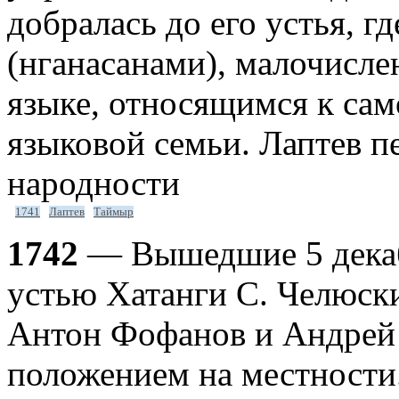
добралась до его устья, г
(нганасанами), малочисл
языке, относящимся к сам
языковой семьи. Лаптев 
народности
1741
Лаптев
Таймыр
1742
— Вышедшие 5 декабр
устью Хатанги С. Челюски
Антон Фофанов и Андрей 
положением на местности.