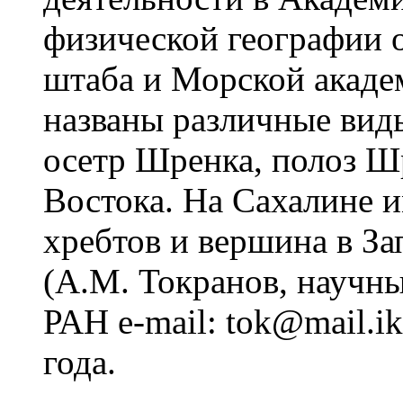
физической географии 
штаба и Морской акаде
названы различные вид
осетр Шренка, полоз Ш
Востока. На Сахалине и
хребтов и вершина в За
(А.М. Токранов, науч
РАН e-mail: tok@mail.ik
года.