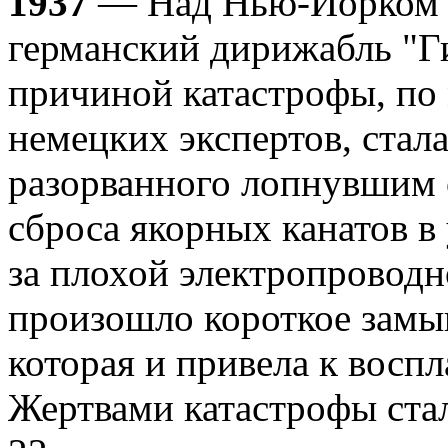
1937
— Над Нью-Йорком з
германский дирижабль "Г
причиной катастрофы, по
немецких экспертов, стала
разорванного лопнувшим 
сброса якорных канатов в 
за плохой электропровод
произошло короткое замык
которая и привела к восп
Жертвами катастрофы стал