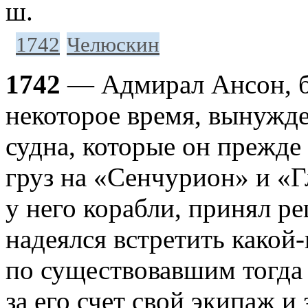
ш.
1742
Челюскин
1742
— Адмирал Ансон, бе
некоторое время, вынужде
судна, которые он прежде 
груз на «Сенчурион» и «Г
у него корабли, принял ре
надеялся встретить какой
по существовавшим тогда
за его счет свой экипаж и