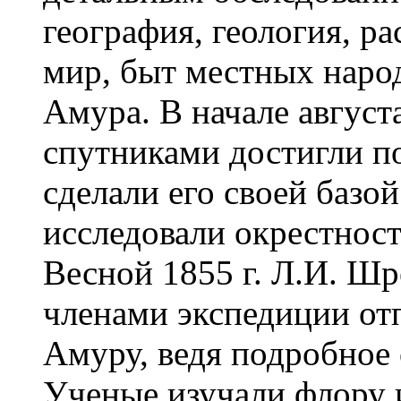
география, геология, р
мир, быт местных народ
Амура. В начале август
спутниками достигли п
сделали его своей базо
исследовали окрестност
Весной 1855 г. Л.И. Шр
членами экспедиции отп
Амуру, ведя подробное
Ученые изучали флору 