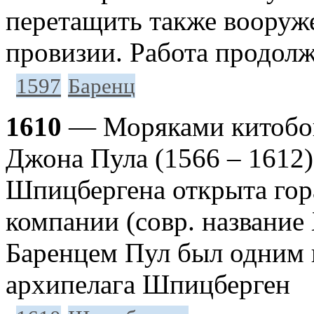
перетащить также вооруж
провизии. Работа продолж
1597
Баренц
1610
— Моряками китобой
Джона Пула (1566 – 1612
Шпицбергена открыта гор
компании (совр. название
Баренцем Пул был одним 
архипелага Шпицберген