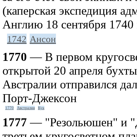
(каперская экспедиция ад
Англию 18 сентября 1740 
1742
Ансон
1770
— В первом кругосве
открытой 20 апреля бухты
Австралии отправился дал
Порт-Джексон
1770
Австралия
Кук
1777
— "Резольюшен" и "Д
третьем кругосветном пла